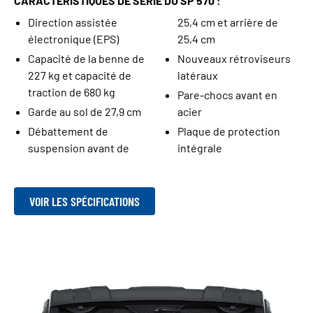
CARACTÉRISTIQUES DE SÉRIE DU SP 570 :
Direction assistée
25,4 cm et arrière de
électronique (EPS)
25,4 cm
Capacité de la benne de
Nouveaux rétroviseurs
227 kg et capacité de
latéraux
traction de 680 kg
Pare-chocs avant en
Garde au sol de 27,9 cm
acier
Débattement de
Plaque de protection
suspension avant de
intégrale
VOIR LES SPÉCIFICATIONS