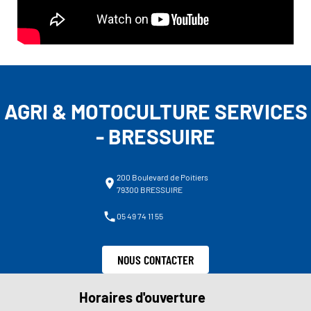
AGRI & MOTOCULTURE SERVICES
- BRESSUIRE
200 Boulevard de Poitiers
79300 BRESSUIRE
05 49 74 11 55
NOUS CONTACTER
Horaires d'ouverture