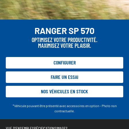
RANGER SP 570
OPTIMISEZ VOTRE PRODUCTIVITÉ.
MAXIMISEZ VOTRE PLAISIR.
CONFIGURER
FAIRE UN ESSAI
NOS VÉHICULES EN STOCK
*Véhicule pouvant être présenté avec accessoires en option - Photo non
contractuelle.
VUE D'ENSEMBLE
SPÉCIFICATIONS
IMAGES