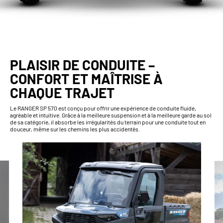
PLAISIR DE CONDUITE –
CONFORT ET MAÎTRISE À
CHAQUE TRAJET
Le RANGER SP 570 est conçu pour offrir une expérience de conduite fluide,
agréable et intuitive. Grâce à la meilleure suspension et à la meilleure garde au sol
de sa catégorie, il absorbe les irrégularités du terrain pour une conduite tout en
douceur, même sur les chemins les plus accidentés.