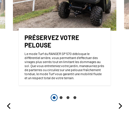
PRÉSERVEZ VOTRE
PELOUSE
Le mode Turf du RANGER SP 570 débloque le
différentiel arrière, vous permettant d’effectuer des
virages plus serrés tout en limitant les dommages au
sol. Que vous entreteniez votre jardin, manœuvriez près
de parterres ou circuliez sur une pelouse fraîchement
tondue, le mode Turf vous garantit une mobilité fluide
et un respect total de votre terrain.