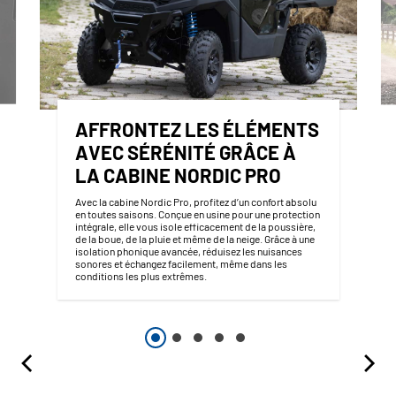
AFFRONTEZ LES ÉLÉMENTS
AVEC SÉRÉNITÉ GRÂCE À
LA CABINE NORDIC PRO
Avec la cabine Nordic Pro, profitez d’un confort absolu
en toutes saisons. Conçue en usine pour une protection
intégrale, elle vous isole efficacement de la poussière,
de la boue, de la pluie et même de la neige. Grâce à une
isolation phonique avancée, réduisez les nuisances
sonores et échangez facilement, même dans les
conditions les plus extrêmes.