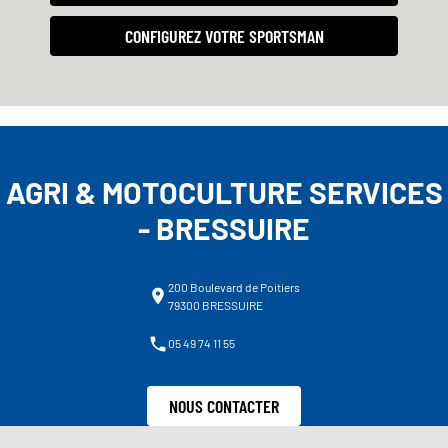
CONFIGUREZ VOTRE SPORTSMAN
AGRI & MOTOCULTURE SERVICES
- BRESSUIRE
200 Boulevard de Poitiers
79300 BRESSUIRE
05 49 74 11 55
NOUS CONTACTER