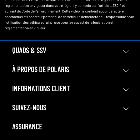
réglementation en vigueur dans votre région, y compris par l'article L.362-1 et
suivant du Code de l'environnement. Cette vidéo ne contient aucun caractère
contractuel et l'acheteur potentiel de ce véhicule demeurera seul responsable pour
l'utilisation des véhicules, ainsi que pour le respect de la législation et
réglementation en vigueur.
QUADS & SSV
À PROPOS DE POLARIS
INFORMATIONS CLIENT
SUIVEZ-NOUS
ASSURANCE