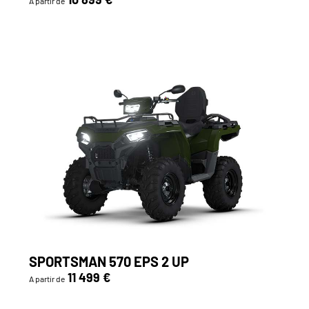
A partir de
SPORTSMAN 570 EPS 2 UP
11 499 €
A partir de