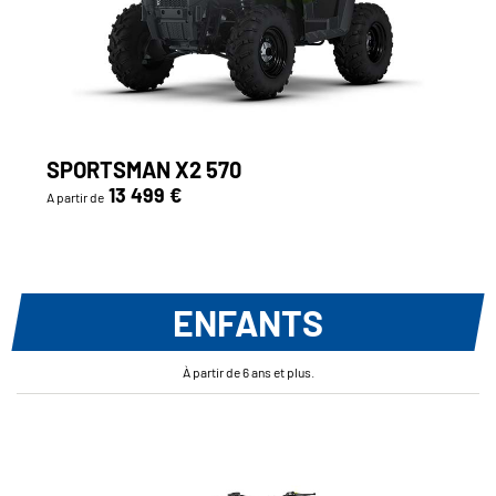
SPORTSMAN X2 570
13 499 €
A partir de
ENFANTS
À partir de 6 ans et plus.