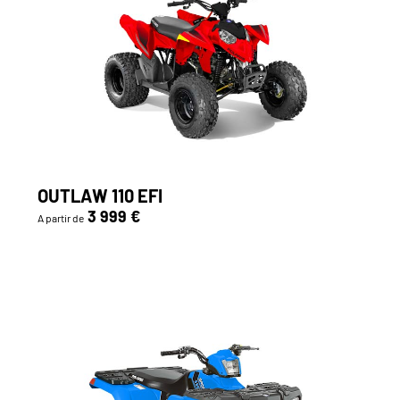
OUTLAW 110 EFI
3 999 €
A partir de