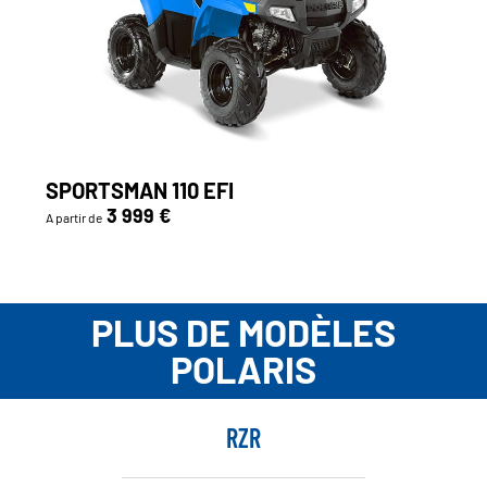
SPORTSMAN 110 EFI
3 999 €
A partir de
PLUS DE MODÈLES
POLARIS
RZR