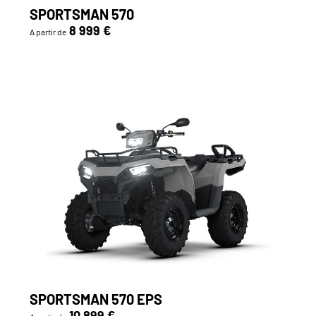
SPORTSMAN 570
8 999 €
A partir de
SPORTSMAN 570 EPS
10 899 €