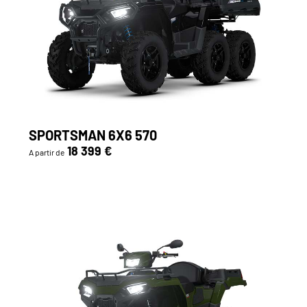
SPORTSMAN 6X6 570
18 399 €
A partir de