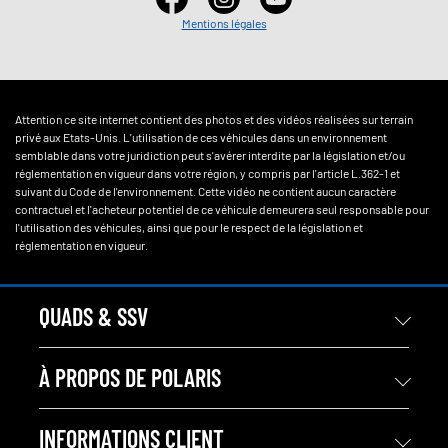
Mentions légales
Attention ce site internet contient des photos et des vidéos réalisées sur terrain
privé aux Etats-Unis. L'utilisation de ces véhicules dans un environnement
semblable dans votre juridiction peut s'avérer interdite par la législation et/ou
réglementation en vigueur dans votre région, y compris par l'article L.362-1 et
suivant du Code de l'environnement. Cette vidéo ne contient aucun caractère
contractuel et l'acheteur potentiel de ce véhicule demeurera seul responsable pour
l'utilisation des véhicules, ainsi que pour le respect de la législation et
réglementation en vigueur.
QUADS & SSV
À PROPOS DE POLARIS
INFORMATIONS CLIENT