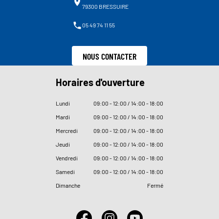
79300 BRESSUIRE
05 49 74 11 55
NOUS CONTACTER
Horaires d'ouverture
Lundi
09
:
00 - 12
:
00 / 14
:
00 - 18
:
00
Mardi
09
:
00 - 12
:
00 / 14
:
00 - 18
:
00
Mercredi
09
:
00 - 12
:
00 / 14
:
00 - 18
:
00
Jeudi
09
:
00 - 12
:
00 / 14
:
00 - 18
:
00
Vendredi
09
:
00 - 12
:
00 / 14
:
00 - 18
:
00
Samedi
09
:
00 - 12
:
00 / 14
:
00 - 18
:
00
Dimanche
Fermé