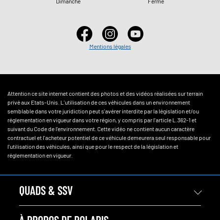
Dimanche
Fermé
Mentions légales
Attention ce site internet contient des photos et des vidéos réalisées sur terrain
privé aux Etats-Unis. L'utilisation de ces véhicules dans un environnement
semblable dans votre juridiction peut s'avérer interdite par la législation et/ou
réglementation en vigueur dans votre région, y compris par l'article L.362-1 et
suivant du Code de l'environnement. Cette vidéo ne contient aucun caractère
contractuel et l'acheteur potentiel de ce véhicule demeurera seul responsable pour
l'utilisation des véhicules, ainsi que pour le respect de la législation et
réglementation en vigueur.
QUADS & SSV