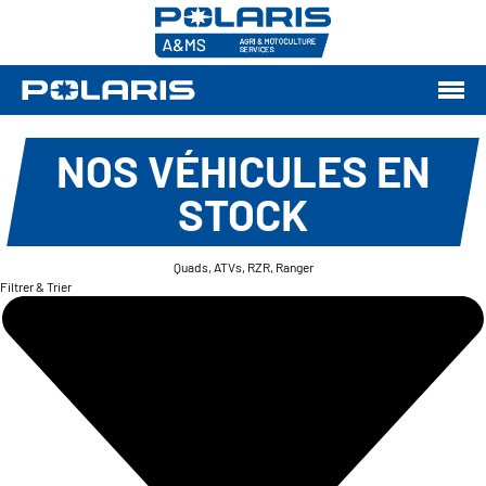
NOS VÉHICULES EN
STOCK
Quads, ATVs, RZR, Ranger
Filtrer & Trier