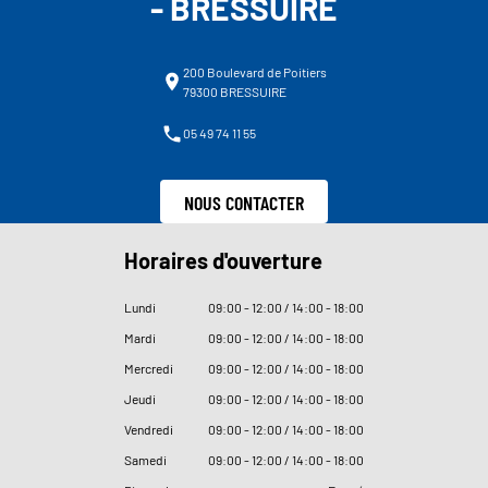
- BRESSUIRE
200 Boulevard de Poitiers
79300 BRESSUIRE
05 49 74 11 55
NOUS CONTACTER
Horaires d'ouverture
Lundi
09
:
00 - 12
:
00 / 14
:
00 - 18
:
00
Mardi
09
:
00 - 12
:
00 / 14
:
00 - 18
:
00
Mercredi
09
:
00 - 12
:
00 / 14
:
00 - 18
:
00
Jeudi
09
:
00 - 12
:
00 / 14
:
00 - 18
:
00
Vendredi
09
:
00 - 12
:
00 / 14
:
00 - 18
:
00
Samedi
09
:
00 - 12
:
00 / 14
:
00 - 18
:
00