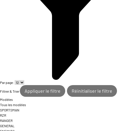
Par page:
Appliquer le filtre
Réinitialiser le filtre
Filtrer & Trier
Modèles
Tous les modèles
SPORTSMAN
RZR
RANGER
GENERAL