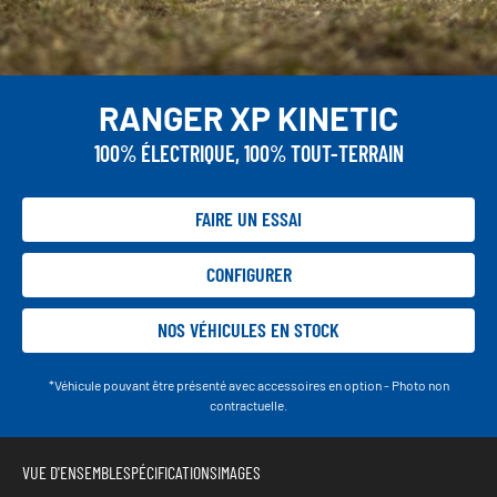
RANGER XP KINETIC
100% ÉLECTRIQUE, 100% TOUT-TERRAIN
FAIRE UN ESSAI
CONFIGURER
NOS VÉHICULES EN STOCK
*Véhicule pouvant être présenté avec accessoires en option - Photo non
contractuelle.
VUE D'ENSEMBLE
SPÉCIFICATIONS
IMAGES