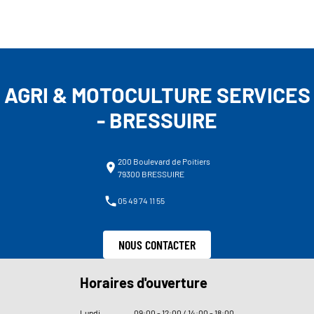
AGRI & MOTOCULTURE SERVICES
- BRESSUIRE
200 Boulevard de Poitiers
79300 BRESSUIRE
05 49 74 11 55
NOUS CONTACTER
Horaires d'ouverture
Lundi
09
:
00 - 12
:
00 / 14
:
00 - 18
:
00