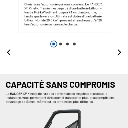
Choisissez l'autonomie qui vous convient. Le RANGER
XP Kinetic Premium est équipé d'une batterie Lithium-
Ion de 14,9 kWh offrant jusqu'à 73 km d'autonomie,
tandis que la version Ultimate est dotée d'une batterie
Lithium-Ion de 29,8 kWh pouvant atteindre jusqu'à 129
km d'autonomie sur une seule charge.
CAPACITÉ SANS COMPROMIS
Le RANGER XP Kinetic délivre des performances inégalées et un couple
instantané, vous permettant de tracter et transporter plus, et accomplir ainsi
davantage de tâches, même sur les terrains les plus difficiles.