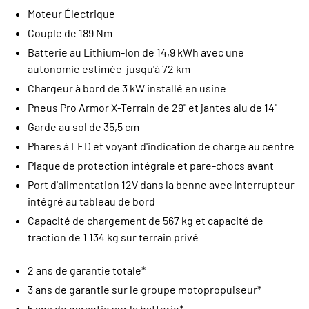
Moteur Électrique
Couple de 189 Nm
Batterie au Lithium-Ion de 14,9 kWh avec une
autonomie estimée jusqu'à 72 km
Chargeur à bord de 3 kW installé en usine
Pneus Pro Armor X-Terrain de 29" et jantes alu de 14"
Garde au sol de 35,5 cm
Phares à LED et voyant d'indication de charge au centre
Plaque de protection intégrale et pare-chocs avant
Port d'alimentation 12V dans la benne avec interrupteur
intégré au tableau de bord
Capacité de chargement de 567 kg et capacité de
traction de 1 134 kg sur terrain privé
2 ans de garantie totale*
3 ans de garantie sur le groupe motopropulseur*
5 ans de garantie sur la batterie*